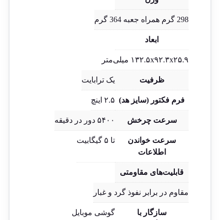
298 گرم همراه جعبه 364 گرم
ابعاد
۱۳۲.۵x۹۲.۳x۲۵.۹ میلی‌متر
ظرفیت
یک ترابایت
فرم فکتور (سایز هد)
۲.۵ اینچ
سرعت چرخش
۵۴۰۰ دور در دقیقه
سرعت خواندن
تا ۵ گیگابیت
اطلاعات
قابلیت‌های مقاومتی
مقاوم در برابر نفوذ گرد و غبار
سازگار با
گوشی موبایل