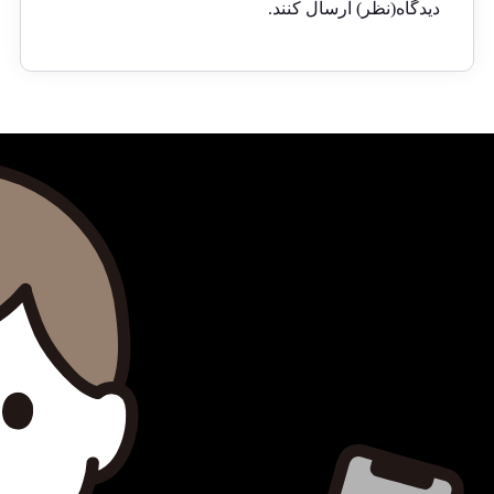
دیدگاه(نظر) ارسال کنند.