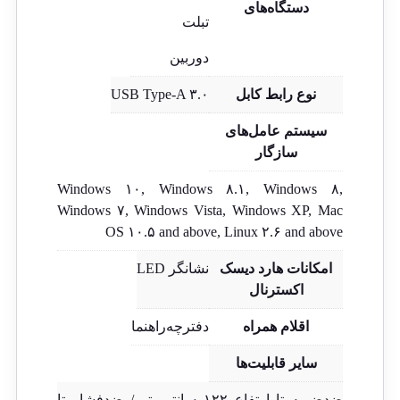
دستگاه‌های
تبلت
دوربین
نوع رابط کابل
USB Type-A ۳.۰
سیستم‌ عامل‌های
سازگار
Windows ۱۰, Windows ۸.۱, Windows ۸,
Windows ۷, Windows Vista, Windows XP, Mac
OS ۱۰.۵ and above, Linux ۲.۶ and above
امکانات هارد دیسک
نشانگر LED
اکسترنال
اقلام همراه
دفترچه‌راهنما
سایر قابلیت‌ها
ضدضربه تا ارتفاع ۱۲۲ سانتی‌متر / ضدفشار تا