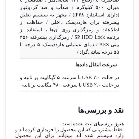
میزان ۵۰۰ کیلوگرم / ضدآب و ضد گردوغبار
(دارای استاندارد IP۶۸) / مجهز به سیستم تعلیق
پیشرفته برای هارددیسک داخلی / حفاظت از
اطلاعات و رمزگذاری روی آن‌ها با استفاده از
برنامه SP HDD Lock / رمزگذاری پیشرفته ۲۵۶
بیتی AES / دمای عملیاتی هارددیسک: ۵ درجه تا
۵۵ درجه سانتی‌گراد /
سرعت انتقال داده‌ها
در حالت USB ۳.۰ با سرعت ۵ گیگابیت بر ثانیه و
در حالت USB ۲.۰ با سرعت ۴۸۰ مگابیت بر ثانیه
نقد و بررسی‌ها
هنوز بررسی‌ای ثبت نشده است.
.فقط مشتریانی که این محصول را خریداری کرده اند و
وارد سیستم شده اند میتوانند برای این محصول