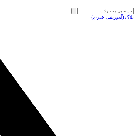
بلاگ (آموزشی-خبری)