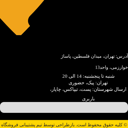
آدرس: تهران، میدان فلسطین، پاساژ
خوارزمی، واحد13
شنبه تا پنجشنبه: 14 الی 20
تهران: پیک، حضوری
ارسال شهرستان: پست، تیپاکس، چاپار،
باربری
© کلیه حقوق محفوظ است. بازطراحی توسط تیم پشتیبانی فروشگاه