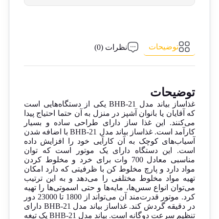
توضیحات
نظرات (0)
توضیحات
غذاساز بیاند مدل BHB-21 یکی از دستگاه‌هایی است
که آقایان یا بانوان آشپز در منزل به آن حتما احتیاج پیدا
می‌کنند. این غذا ساز دارای طراحی ساده‌ و بسیار
کارآمد است. غذاساز بیاند مدل BHB-21 با اضافه شدن
آسیاب‌های کوچک به آن کارآیی خود را افزایش داده
است. این دستگاه دارای یک موتور است که توان
مناسبی معادل 700 وات برای خرد و مخلوط کردن
مواد دارد و پارچ مخلوط کن با ظرفیتی که دارد امکان
تهیه مواد مخلوط مختلفی را می‌دهد و به این ترتیب
می‌توان انواع سس‌ها، مایه‌ها و حتی اسموتی‌ها را تهیه
کرد. موتور قدرت‌مند آن می‌تواند از 1800 تا 23000 دور
در دقیقه گردش کند. غذاساز بیاند مدل BHB-21 دارای
تنظیم سرعت دوگانه است. بیاند مدل BHB-21 یک تیغه